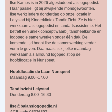
Ilse Kamps is in 2026 afgestudeerd als logopedist.
Haar passie ligt bij afwijkende mondgewoonten.
Ilse werkt iedere donderdag op onze locatie in
Lelystad bij Kinderkliniek TandInZicht. Ze is hier
werkzaam als logopedist en tandartsassistente. Het
betreft een uniek concept waarbij tandheelkunde en
logopedie samenwerken onder één dak. De
komende tijd hoopt Ilse de samenwerking verder
vorm te geven. Daarnaast is zij elke maandag
werkzaam als allround logopedist op de
hoofdlocatie in Nunspeet.
Hoofdlocatie de Laan Nunspeet
Maandag 9.00 -17.00
TandInzicht Lelystad
Donderdag 8.00 -16.30
ilse@balanslogopedie.nl
AGB code 05326597